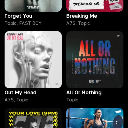
Forget You
‎Breaking Me
Topic, FAST BOY
A7S, Topic
Out My Head
All Or Nothing
A7S, Topic
Topic