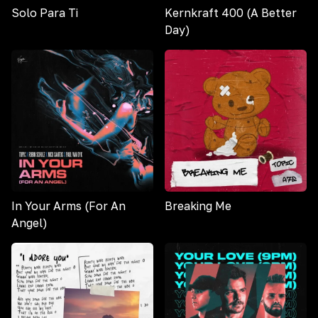
Solo Para Ti
Kernkraft 400 (A Better
Day)
In Your Arms (For An
‎Breaking Me
Angel)