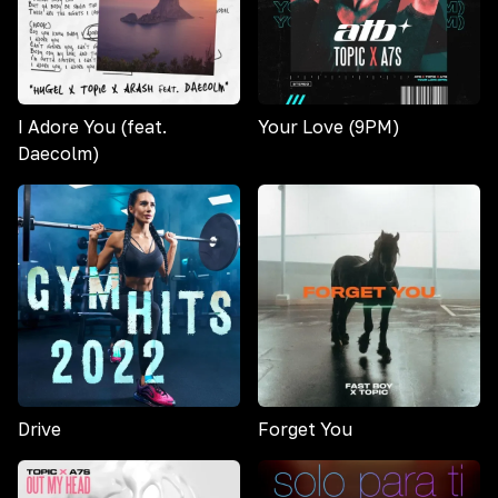
I Adore You (feat.
Your Love (9PM)
Daecolm)
Drive
Forget You