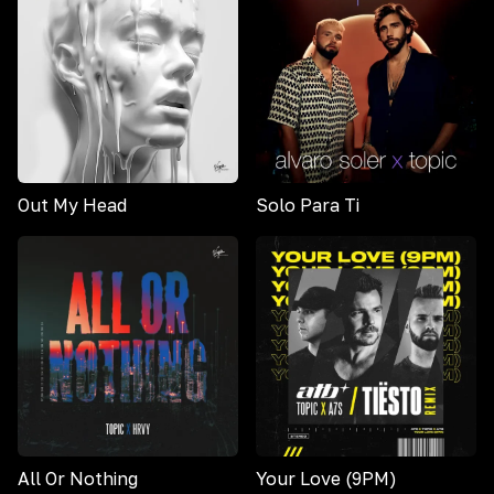
Out My Head
Solo Para Ti
All Or Nothing
Your Love (9PM)