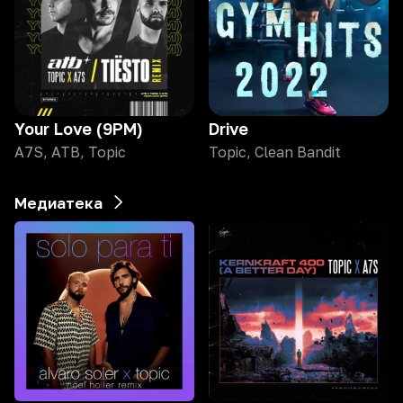
Your Love (9PM)
Drive
A7S, ATB, Topic
Topic, Clean Bandit
Медиатека