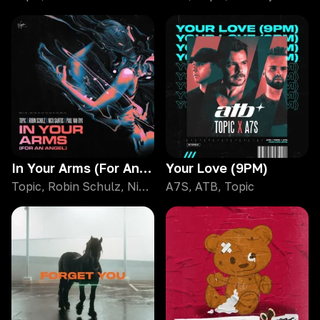
In Your Arms (For An Angel)
Your Love (9PM)
Topic, Robin Schulz, Nico Santos, Paul Van Dyk
A7S, ATB, Topic