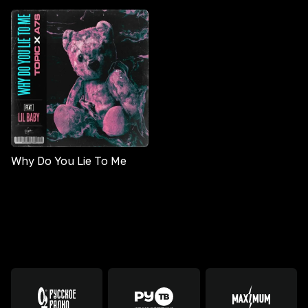
Why Do You Lie To Me