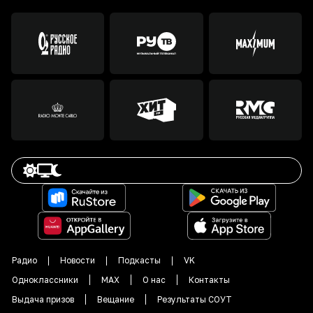
Радио
Новости
Подкасты
VK
Одноклассники
MAX
О нас
Контакты
Выдача призов
Вещание
Результаты СОУТ