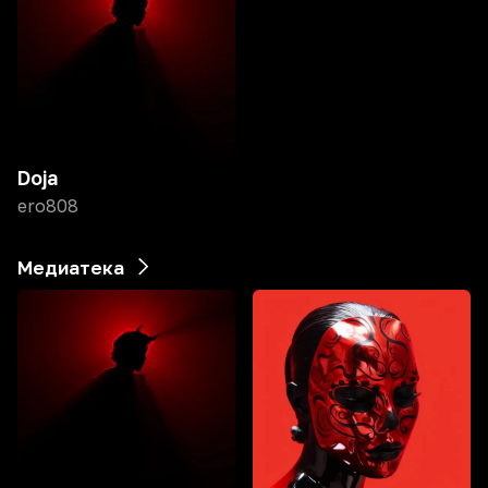
Doja
ero808
Медиатека