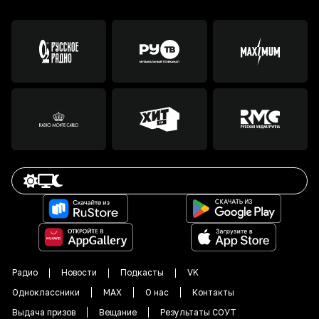
Радио
Новости
Подкасты
VK
Одноклассники
MAX
О нас
Контакты
Выдача призов
Вещание
Результаты СОУТ