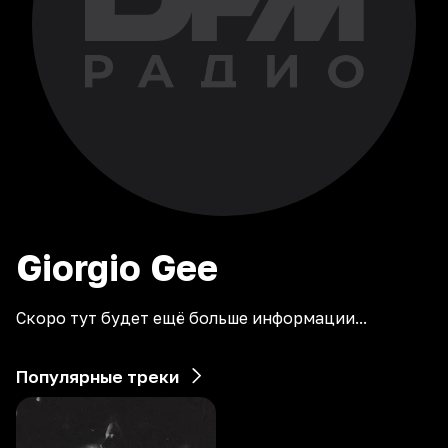
Giorgio
Gee
Скоро тут будет ещё больше информации...
Популярные треки