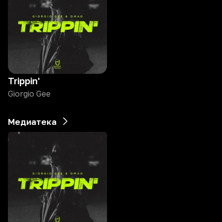
Trippin'
Giorgio Gee
Медиатека