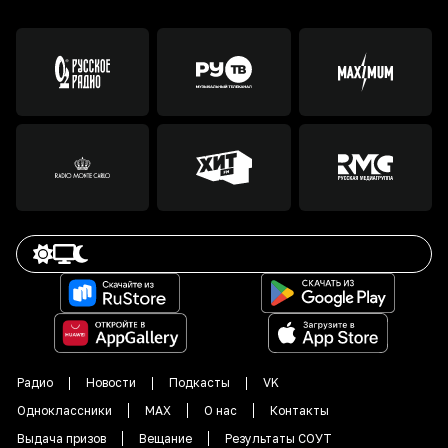
Радио
Новости
Подкасты
VK
Одноклассники
MAX
О нас
Контакты
Выдача призов
Вещание
Результаты СОУТ