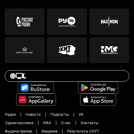
Радио
Новости
Подкасты
VK
Одноклассники
MAX
О нас
Контакты
Выдача призов
Вещание
Результаты СОУТ