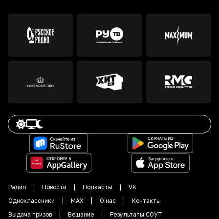
Радио
Новости
Подкасты
VK
Одноклассники
MAX
О нас
Контакты
Выдача призов
Вещание
Результаты СОУТ