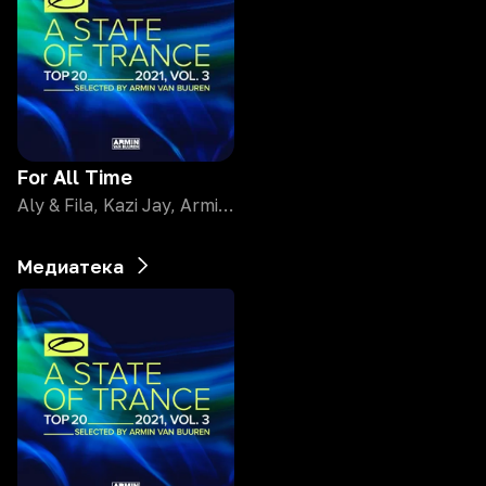
For All Time
Aly & Fila, Kazi Jay, Armin Van Buuren
Медиатека