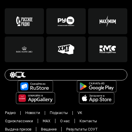
Радио
Новости
Подкасты
VK
Одноклассники
MAX
О нас
Контакты
Выдача призов
Вещание
Результаты СОУТ