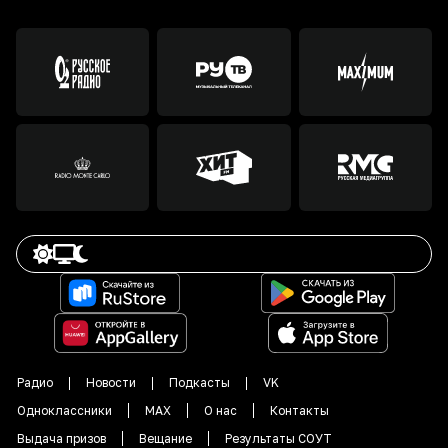
Радио
Новости
Подкасты
VK
Одноклассники
MAX
О нас
Контакты
Выдача призов
Вещание
Результаты СОУТ