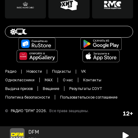
Радио
Новости
Подкасты
VK
Одноклассники
MAX
О нас
Контакты
Выдача призов
Вещание
Результаты СОУТ
Политика безопасности
Пользовательское соглашение
©
РАДИО "DFM"
2026
.
Все права защищены.
12+
DFM