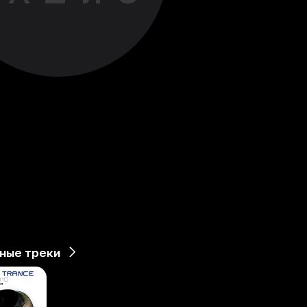
ные треки