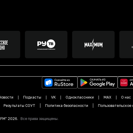
Новости
Подкасты
VK
Одноклассники
MAX
О нас
Результаты СОУТ
Политика безопасности
Пользовательское 
DFM"
2026
.
Все права защищены.