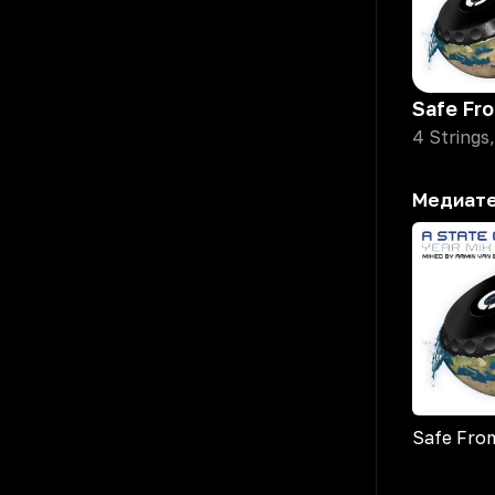
Safe Fr
Медиат
Safe Fro