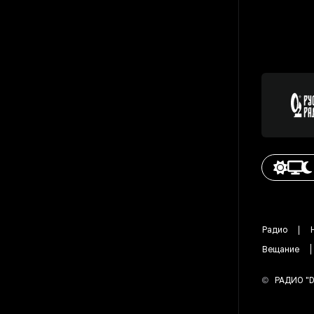
Радио
Вещание
©
РАДИО "