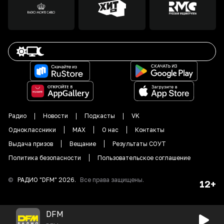
Радио
Новости
Подкасты
VK
Одноклассники
MAX
О нас
Контакты
Выдача призов
Вещание
Результаты СОУТ
Политика безопасности
Пользовательское соглашение
©
РАДИО "DFM"
2026
.
Все права защищены.
12+
DFM