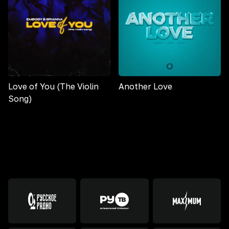
Love of You (The Violin
Another Love
Song)