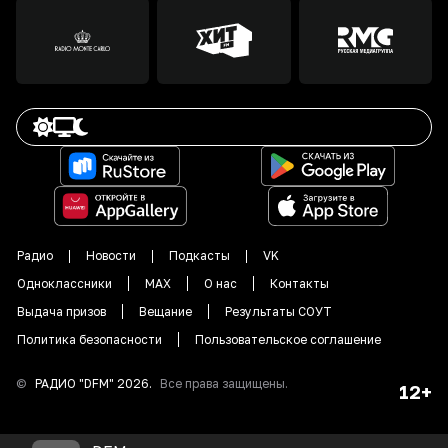
Радио
Новости
Подкасты
VK
Одноклассники
MAX
О нас
Контакты
Выдача призов
Вещание
Результаты СОУТ
Политика безопасности
Пользовательское соглашение
©
РАДИО "DFM"
2026
.
Все права защищены.
12+