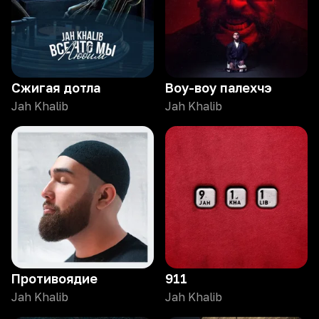
Сжигая дотла
Воу-воу палехчэ
Jah Khalib
Jah Khalib
Противоядие
911
Jah Khalib
Jah Khalib