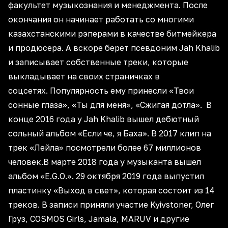
факультет музыкознания и менеджмента. После
окончания он начинает работать со многими
казахстанскими рэперами в качестве битмейкера
и продюсера. А вскоре берет псевдоним Jah Khalib
и записывает собственные треки, которые
выкладывает на своих страничках в
соцсетях. Популярность ему принесли «Твои
сонные глаза», «Ты для меня», «Сжигая дотла». В
конце 2016 года у Jah Khalib вышел дебютный
сольный альбом «Если че, я Баха». В 2017 клип на
трек «Лейла» посмотрели более 67 миллионов
человек.В марте 2018 года у музыканта вышел
альбом «E.G.O.». 29 октября 2019 года выпустил
пластинку «Выход в свет», которая состоит из 14
треков. В записи приняли участие Kyivstoner, Олег
Груз, COSMOS Girls, Jamala, MARUV и другие