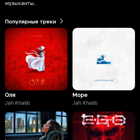
музыканты.
Популярные треки
Оля
Море
Jah Khalib
Jah Khalib