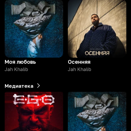
Моя любовь
Осенняя
Jah Khalib
Jah Khalib
Медиатека