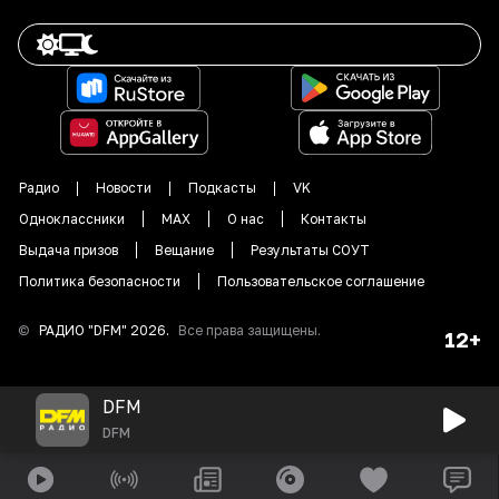
Радио
Новости
Подкасты
VK
Одноклассники
MAX
О нас
Контакты
Выдача призов
Вещание
Результаты СОУТ
Политика безопасности
Пользовательское соглашение
©
РАДИО "DFM"
2026
.
Все права защищены.
12+
DFM
DFM