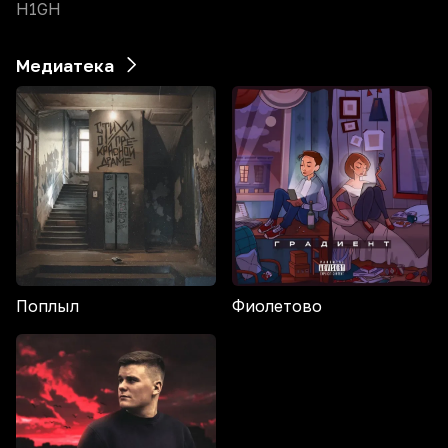
H1GH
Медиатека
Поплыл
Фиолетово