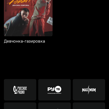
Девчонка-газировка