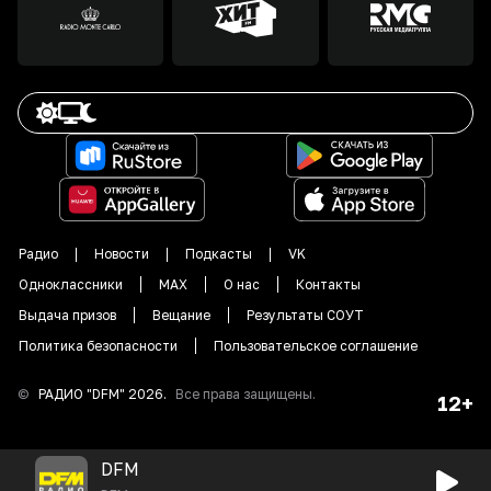
Радио
Новости
Подкасты
VK
Одноклассники
MAX
О нас
Контакты
Выдача призов
Вещание
Результаты СОУТ
Политика безопасности
Пользовательское соглашение
©
РАДИО "DFM"
2026
.
Все права защищены.
12+
DFM