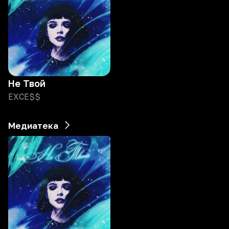
Не Твой
EXCE$$
Медиатека