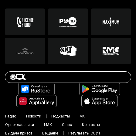
Радио
Новости
Подкасты
VK
Одноклассники
MAX
О нас
Контакты
Выдача призов
Вещание
Результаты СОУТ