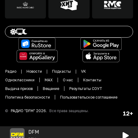
Радио
Новости
Подкасты
VK
Одноклассники
MAX
О нас
Контакты
Выдача призов
Вещание
Результаты СОУТ
Политика безопасности
Пользовательское соглашение
©
РАДИО "DFM"
2026
.
Все права защищены.
12+
DFM