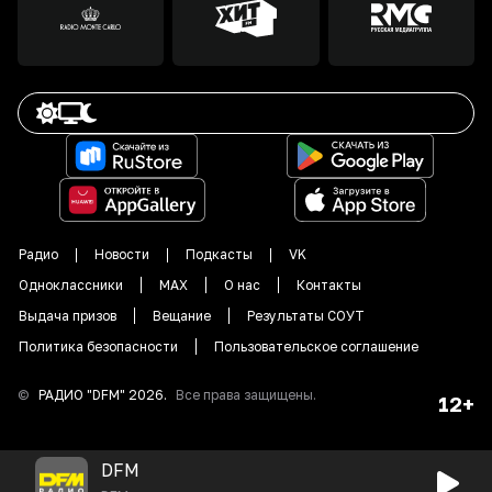
Радио
Новости
Подкасты
VK
Одноклассники
MAX
О нас
Контакты
Выдача призов
Вещание
Результаты СОУТ
Политика безопасности
Пользовательское соглашение
©
РАДИО "DFM"
2026
.
Все права защищены.
12+
DFM