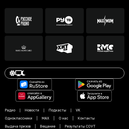
Радио
Новости
Подкасты
VK
Одноклассники
MAX
О нас
Контакты
Выдача призов
Вещание
Результаты СОУТ