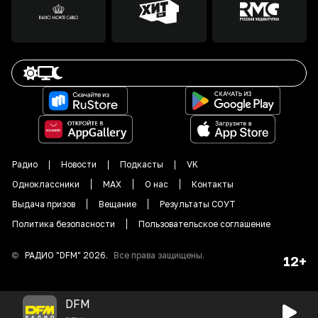
Радио
Новости
Подкасты
VK
Одноклассники
MAX
О нас
Контакты
Выдача призов
Вещание
Результаты СОУТ
Политика безопасности
Пользовательское соглашение
©
РАДИО "DFM"
2026
.
Все права защищены.
12+
DFM