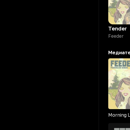
Tender
Feeder
Медиат
Morning L