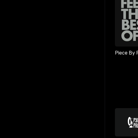
Piece By 