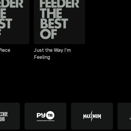
Piece
Just the Way I'm
Feeling