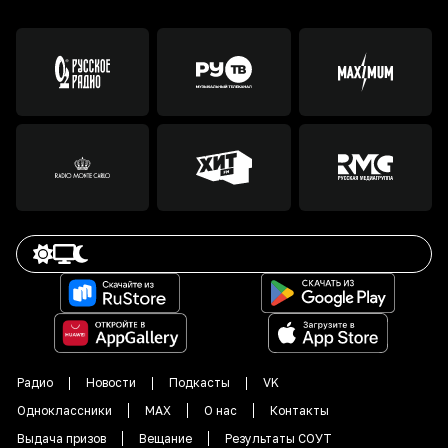
Радио
Новости
Подкасты
VK
Одноклассники
MAX
О нас
Контакты
Выдача призов
Вещание
Результаты СОУТ