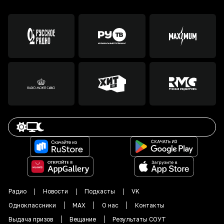
Радио
Новости
Подкасты
VK
Одноклассники
MAX
О нас
Контакты
Выдача призов
Вещание
Результаты СОУТ