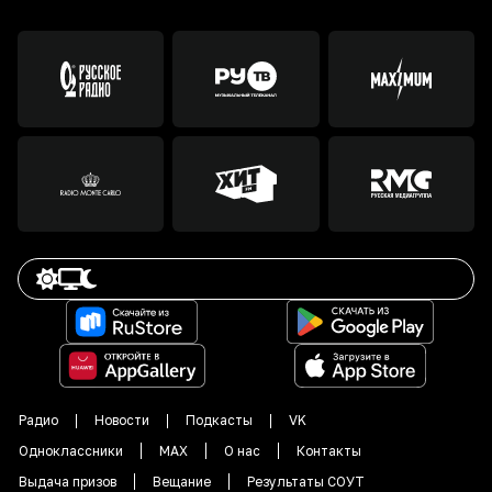
Радио
Новости
Подкасты
VK
Одноклассники
MAX
О нас
Контакты
Выдача призов
Вещание
Результаты СОУТ