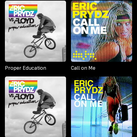
Proper Education
Call on Me