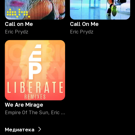
Call on Me
Call On Me
Eric Prydz
Eric Prydz
We Are Mirage
Empire Of The Sun, Eric Prydz
Медиатека