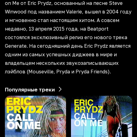
on Me от Eric Prydz, основанный на песне Steve
Winwood под названием Valerie, вышел в 2004 году
и мгновенно стал настоящим хитом. А совсем
недавно, 13 апреля 2015 года, на Beatport
состоялся эксклюзивный релиз его нового трека
Generate. На сегодняшний день Eric Prydz является
одним из самых успешных диджеев в мире и
владельцем нескольких звукозаписывающих
лэйблов (Mouseville, Pryda и Pryda Friends).
Популярные треки