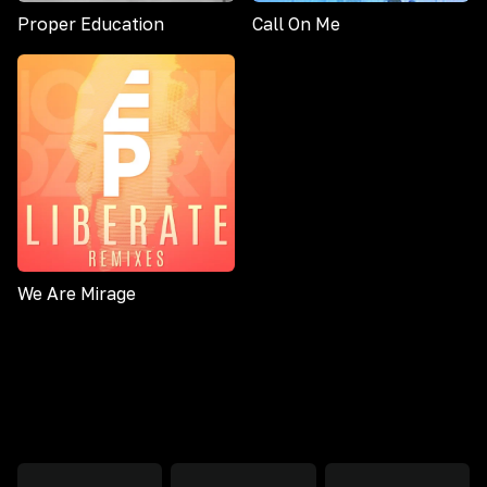
Proper Education
Call On Me
We Are Mirage