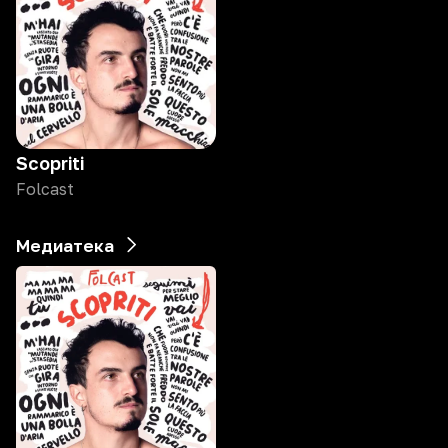
Scopriti
Folcast
Медиатека