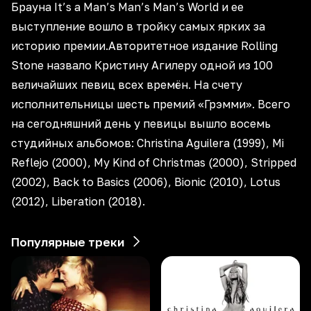
Брауна It’s a Man’s Man’s Man’s World и ее
выступление вошло в тройку самых ярких за
историю премии.Авторитетное издание Rolling
Stone назвало Кристину Агилеру одной из 100
величайших певиц всех времён. На счету
исполнительницы шесть премий «Грэмми». Всего
на сегодняшний день у певицы вышло восемь
студийных альбомов: Christina Aguilera (1999), Mi
Reflejo (2000), My Kind of Christmas (2000), Stripped
(2002), Back to Basics (2006), Bionic (2010), Lotus
(2012), Liberation (2018).
Популярные треки