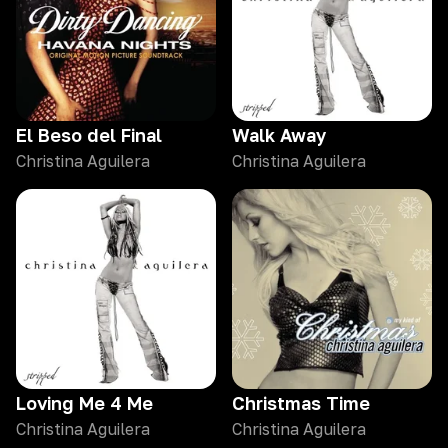
El Beso del Final
Walk Away
Christina Aguilera
Christina Aguilera
Loving Me 4 Me
Christmas Time
Christina Aguilera
Christina Aguilera