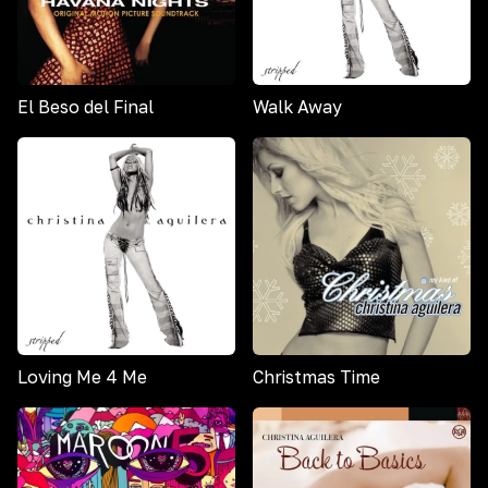
El Beso del Final
Walk Away
Loving Me 4 Me
Christmas Time