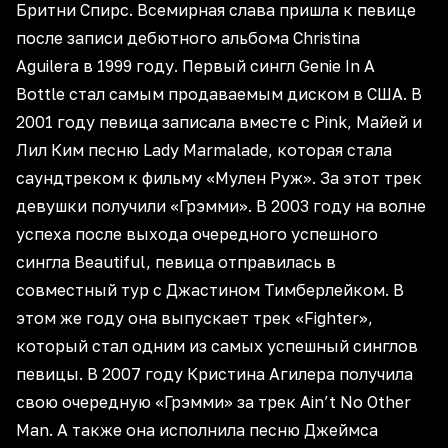
Бритни Спирс. Всемирная слава пришла к певице
после записи дебютного альбома Christina
Aguilera в 1999 году. Первый сингл Genie In A
Bottle стал самым продаваемым диском в США. В
2001 году певица записала вместе с Pink, Майей и
Лил Ким песню Lady Marmalade, которая стала
саундтреком к фильму «Мулен Руж». За этот трек
девушки получили «Грэмми». В 2003 году на волне
успеха после выхода очередного успешного
сингла Beautiful, певица отправилась в
совместный тур с Джастином Тимберлейком. В
этом же году она выпускает трек «Fighter»,
который стал одним из самых успешный синглов
певицы. В 2007 году Кристина Агилера получила
свою очередную «Грэмми» за трек Ain’t No Other
Man. А также она исполнила песню Джеймса