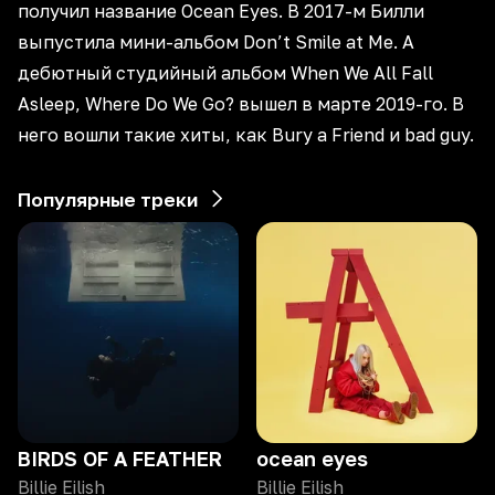
получил название Ocean Eyes. В 2017-м Билли
выпустила мини-альбом Don’t Smile at Me. А
дебютный студийный альбом When We All Fall
Asleep, Where Do We Go? вышел в марте 2019-го. В
него вошли такие хиты, как Bury a Friend и bad guy.
Популярные треки
BIRDS OF A FEATHER
ocean eyes
Billie Eilish
Billie Eilish