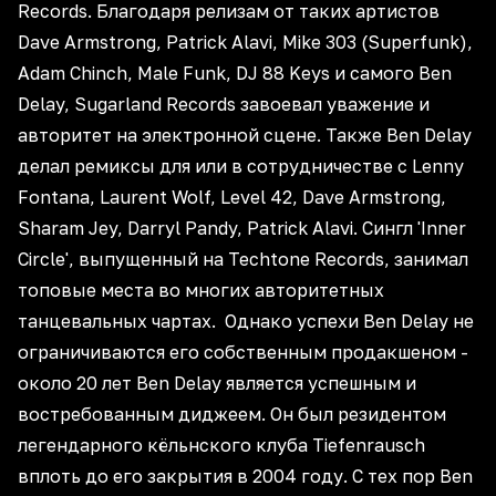
Records. Благодаря релизам от таких артистов
Dave Armstrong, Patrick Alavi, Mike 303 (Superfunk),
Adam Chinch, Male Funk, DJ 88 Keys и самого Ben
Delay, Sugarland Records завоевал уважение и
авторитет на электронной сцене. Также Ben Delay
делал ремиксы для или в сотрудничестве с Lenny
Fontana, Laurent Wolf, Level 42, Dave Armstrong,
Sharam Jey, Darryl Pandy, Patrick Alavi. Сингл 'Inner
Circle', выпущенный на Techtone Records, занимал
топовые места во многих авторитетных
танцевальных чартах. Однако успехи Ben Delay не
ограничиваются его собственным продакшеном -
около 20 лет Ben Delay является успешным и
востребованным диджеем. Он был резидентом
легендарного кёльнского клуба Tiefenrausch
вплоть до его закрытия в 2004 году. С тех пор Ben