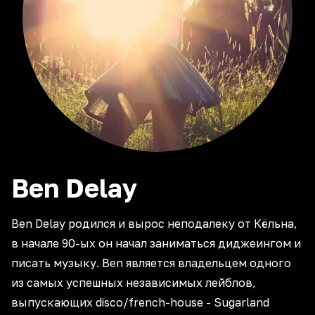
Ben
Delay
Ben Delay родился и вырос неподалеку от Кёльна,
в начале 90-ых он начал заниматься диджеингом и
писать музыку. Ben является владельцем одного
из самых успешных независимых лейблов,
выпускающих disco/french-house - Sugarland