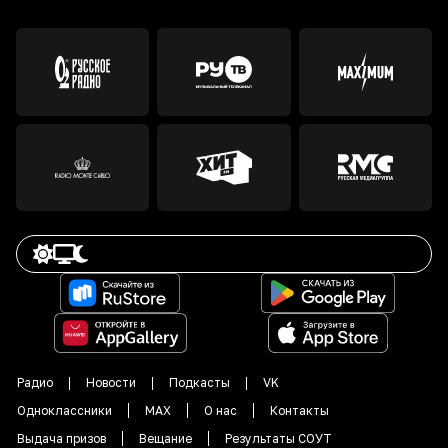
Радио
Новости
Подкасты
VK
Одноклассники
MAX
О нас
Контакты
Выдача призов
Вещание
Результаты СОУТ