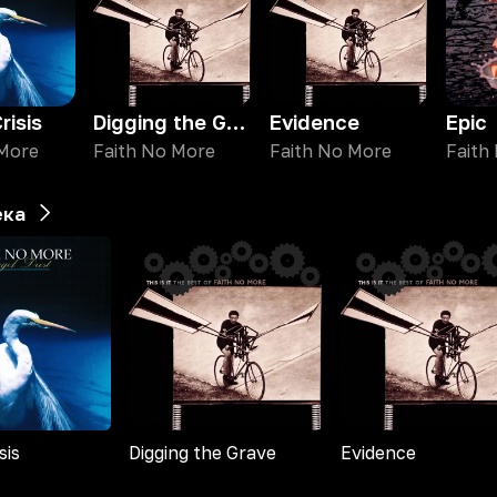
risis
Digging the Grave
Evidence
Epic
 More
Faith No More
Faith No More
Faith
ека
sis
Digging the Grave
Evidence