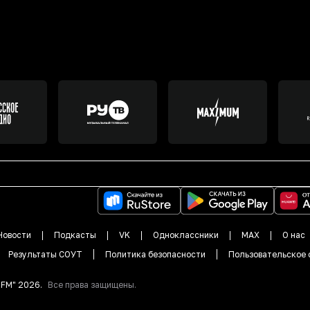
Новости
Подкасты
VK
Одноклассники
MAX
О нас
Результаты СОУТ
Политика безопасности
Пользовательское 
DFM"
2026
.
Все права защищены.