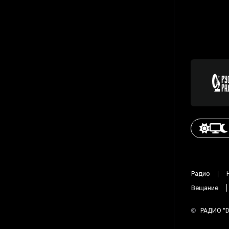
Радио
Вещание
©
РАДИО "