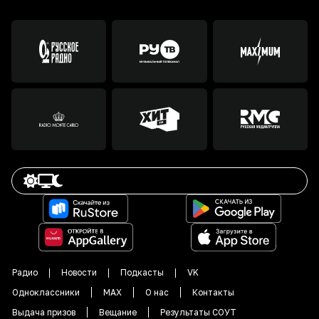
Радио
Новости
Подкасты
VK
Одноклассники
MAX
О нас
Контакты
Выдача призов
Вещание
Результаты СОУТ