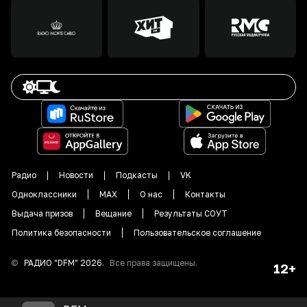
Радио
Новости
Подкасты
VK
Одноклассники
MAX
О нас
Контакты
Выдача призов
Вещание
Результаты СОУТ
Политика безопасности
Пользовательское соглашение
©
РАДИО "DFM"
2026
.
Все права защищены.
12+