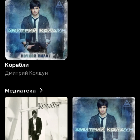
Корабли
Дмитрий Колдун
Медиатека