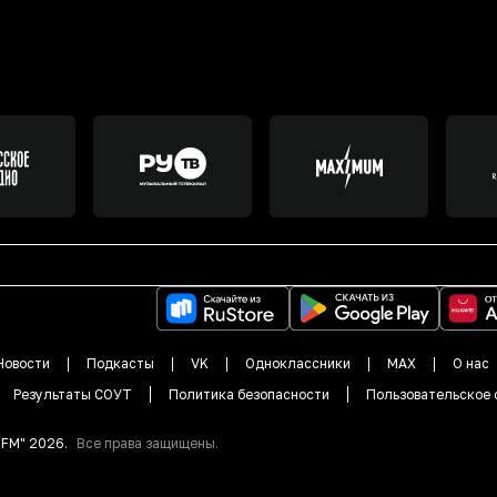
Новости
Подкасты
VK
Одноклассники
MAX
О нас
Результаты СОУТ
Политика безопасности
Пользовательское 
DFM"
2026
.
Все права защищены.