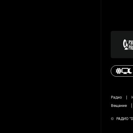
Радио
Вещание
©
РАДИО "