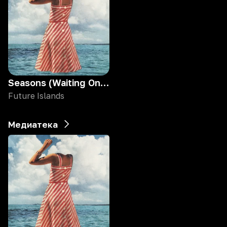
Seasons (Waiting On You)
Future Islands
Медиатека