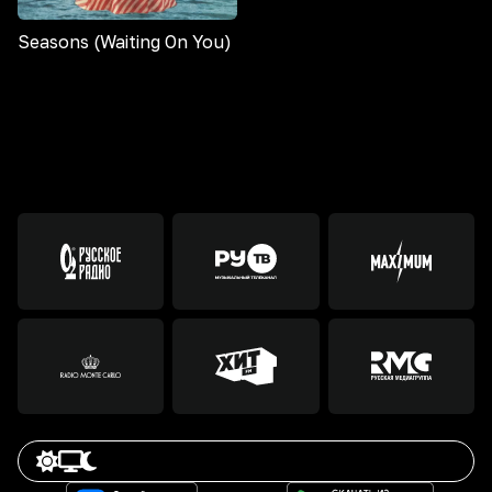
Seasons (Waiting On You)