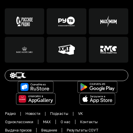
Радио
Новости
Подкасты
VK
Одноклассники
MAX
О нас
Контакты
Выдача призов
Вещание
Результаты СОУТ