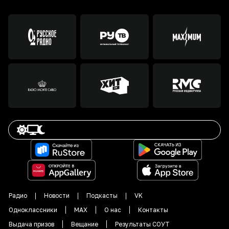
Радио
Новости
Подкасты
VK
Одноклассники
MAX
О нас
Контакты
Выдача призов
Вещание
Результаты СОУТ