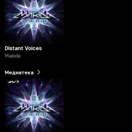
Distant Voices
Makida
Медиатека