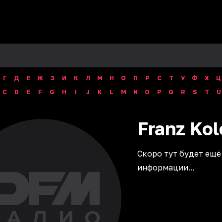
Г
Д
Е
Ж
З
И
К
Л
М
Н
О
П
Р
С
Т
У
Ф
Х
Ц
C
D
E
F
G
H
I
J
K
L
M
N
O
P
Q
R
S
T
U
Franz
Kol
Скоро тут будет ещё
информации...