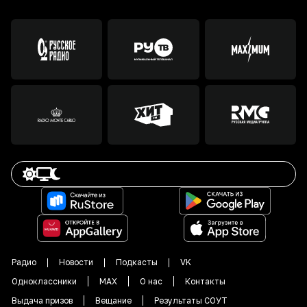
Радио
Новости
Подкасты
VK
Одноклассники
MAX
О нас
Контакты
Выдача призов
Вещание
Результаты СОУТ