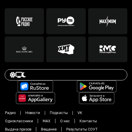
Радио
Новости
Подкасты
VK
Одноклассники
MAX
О нас
Контакты
Выдача призов
Вещание
Результаты СОУТ