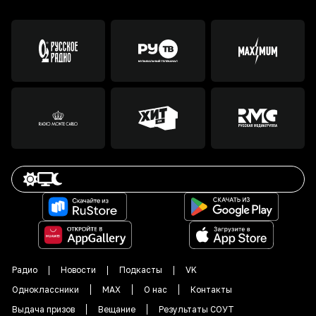
Радио
Новости
Подкасты
VK
Одноклассники
MAX
О нас
Контакты
Выдача призов
Вещание
Результаты СОУТ