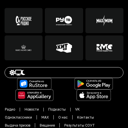
Радио
Новости
Подкасты
VK
Одноклассники
MAX
О нас
Контакты
Выдача призов
Вещание
Результаты СОУТ