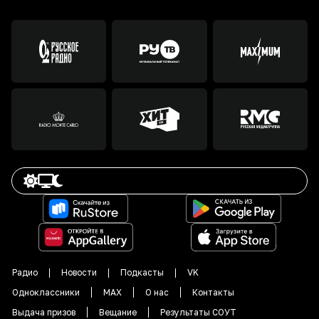
Радио
Новости
Подкасты
VK
Одноклассники
MAX
О нас
Контакты
Выдача призов
Вещание
Результаты СОУТ