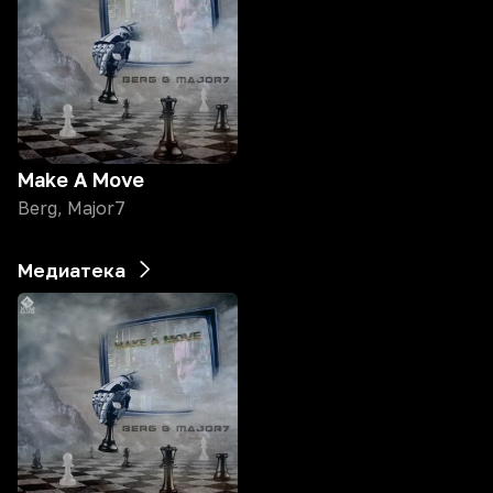
Make A Move
Berg, Major7
Медиатека