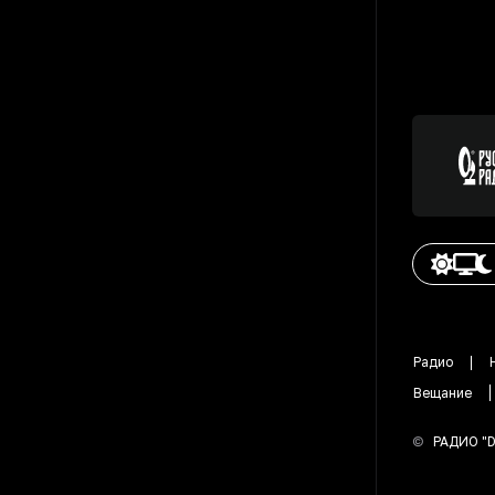
Радио
Вещание
©
РАДИО "