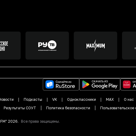
Новости
Подкасты
VK
Одноклассники
MAX
О нас
Результаты СОУТ
Политика безопасности
Пользовательское 
DFM"
2026
.
Все права защищены.